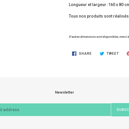
Longueur et largeur :160 x 80 c
Tous nos produits sont réalisés
D'autres dimensions sont disponibles, merci de
SHARE
TWEE
SHARE
TWEET
ON
ON
FACEBOOK
TWIT
Newsletter
SUBSC