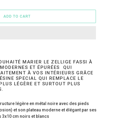
ADD TO CART
OUHAITÉ MARIER LE ZELLIGE FASSI À
 MODERNES ET ÉPURÉES QUI
AITEMENT À VOS INTÉRIEURS GRÂCE
RÉSINE SPECIAL QUI REMPLACE LE
 PLUS LÉGÈRE ET SURTOUT PLUS
S.
ructure légère en métal noire avec des pieds
rosion) et son plateau moderne et élégant par ses
 3x10 cm noirs et blancs